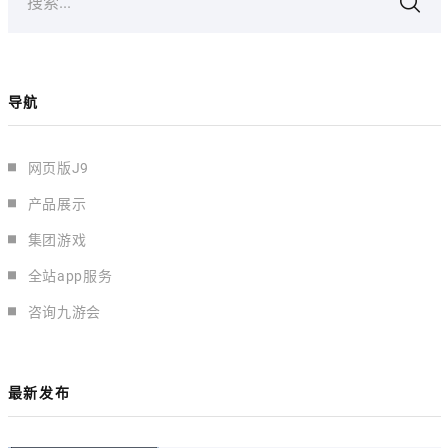
搜索...
导航
网页版J9
产品展示
集团游戏
全站app服务
咨询九游会
最新发布