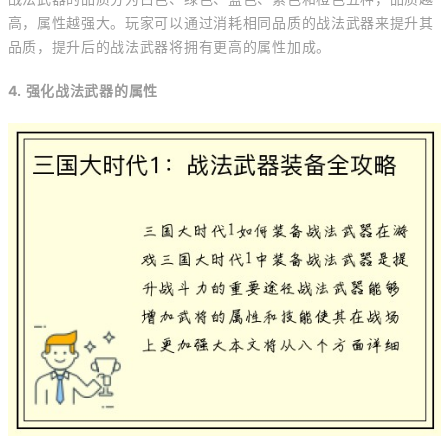
高，属性越强大。玩家可以通过消耗相同品质的战法武器来提升其
品质，提升后的战法武器将拥有更高的属性加成。
4. 强化战法武器的属性