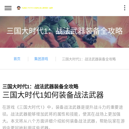
三国大时代1：战法武器装备全攻略
首页
集团游戏
三国大时代1：战法武器装备全攻略
三国大时代1：战法武器装备全攻略
三国大时代1如何装备战法武器
在游戏《三国大时代1》中，装备战法武器是提升战斗力的重要途
径。战法武器能够增加武将的属性和技能，使其在战场上更加强
大。本文将从八个方面详细介绍如何装备战法武器，帮助玩家在游
戏中更好地利用这些武器。