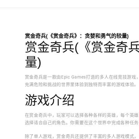
赏金奇兵(《赏金奇兵》：贪婪和勇气的较量)
赏金奇兵(《赏金奇
量)
赏金奇兵是一款由Epic Games打造的多人在线竞技
充满危险和挑战的世界里体验到独特而丰富的游戏体验。
游戏介绍
在赏金奇兵中，玩家可以选择各种各样的英雄，每个英雄
选择适合自己的角色。你需要在这个世界中完成各种任务
除了单人游戏，赏金奇兵还提供了丰富的多人游戏模式，