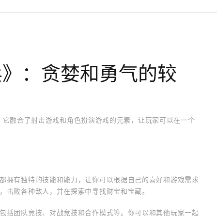
兵》：贪婪和勇气的较
游戏，它融合了射击游戏和角色扮演游戏的元素，让玩家可以在一个
都拥有独特的技能和能力，让你可以根据自己的喜好和游戏需求
，击败各种敌人，并在探索中寻找财宝和宝藏。
包括团队竞技、对战竞技和合作模式等。你可以和其他玩家一起