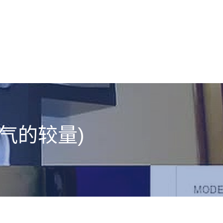
气的较量)