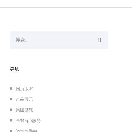
搜索...
导航
网页版J9
产品展示
集团游戏
全站app服务
咨询九游会