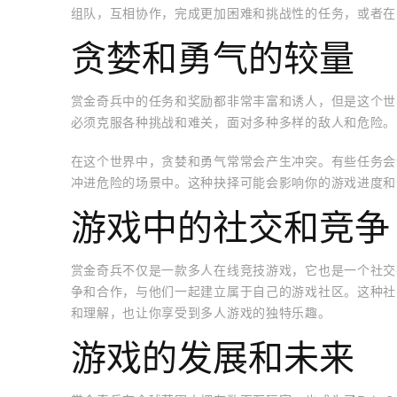
组队，互相协作，完成更加困难和挑战性的任务，或者在
贪婪和勇气的较量
赏金奇兵中的任务和奖励都非常丰富和诱人，但是这个世
必须克服各种挑战和难关，面对多种多样的敌人和危险。
在这个世界中，贪婪和勇气常常会产生冲突。有些任务会
冲进危险的场景中。这种抉择可能会影响你的游戏进度和
游戏中的社交和竞争
赏金奇兵不仅是一款多人在线竞技游戏，它也是一个社交
争和合作，与他们一起建立属于自己的游戏社区。这种社
和理解，也让你享受到多人游戏的独特乐趣。
游戏的发展和未来