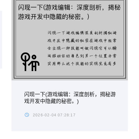
闪现一下(游戏编辑：深度剖析，揭秘游
戏开发中隐藏的秘密。)
2026-02-04 07:28:17