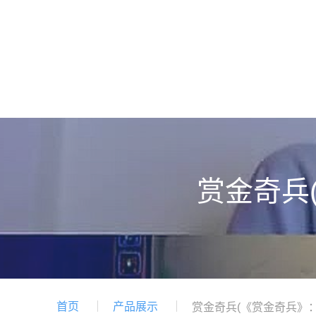
赏金奇兵
首页
产品展示
赏金奇兵(《赏金奇兵》